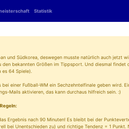
eisterschaft
Statistik
an und Südkorea, deswegen musste natürlich auch jetzt wie
 zu den bekannten Größen im Tippsport. Und diesmal findet 
 es 64 Spiele).
s bei einer Fußball-WM ein Sechzehntelfinale geben wird. E
gs-Mails aktivieren, das kann durchaus hilfreich sein. :)
Regeln:
as Ergebnis nach 90 Minuten! Es bleibt bei der Punkteverte
erell bei Unentschieden zu) und richtige Tendenz = 1 Punkt.