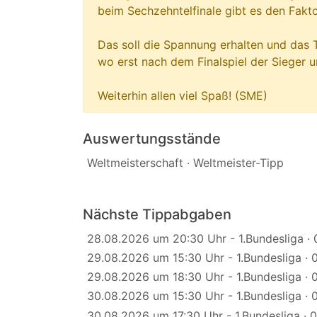
beim Sechzehntelfinale gibt es den Fakto
Das soll die Spannung erhalten und das 
wo erst nach dem Finalspiel der Sieger u
Weiterhin allen viel Spaß! (SME)
Auswertungsstände
Weltmeisterschaft · Weltmeister-Tipp
Nächste Tippabgaben
28.08.2026 um 20:30 Uhr - 1.Bundesliga · 0
29.08.2026 um 15:30 Uhr - 1.Bundesliga · 0
29.08.2026 um 18:30 Uhr - 1.Bundesliga · 0
30.08.2026 um 15:30 Uhr - 1.Bundesliga · 0
30.08.2026 um 17:30 Uhr - 1.Bundesliga · 0