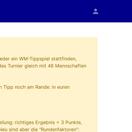
person
der ein WM-Tippspiel stattfinden,
das Turnier gleich mit 48 Mannschaften
in Tipp noch am Rande: in euren
ilung: richtiges Ergebnis = 3 Punkte,
 Neu sind aber die "Rundenfaktoren":