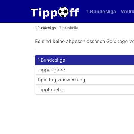
1.Bundesliga
Weltm
1.Bundesliga
·
Tipptabelle
Es sind keine abgeschlossenen Spieltage ve
1.Bundesliga
Tippabgabe
Spieltagsauswertung
Tipptabelle