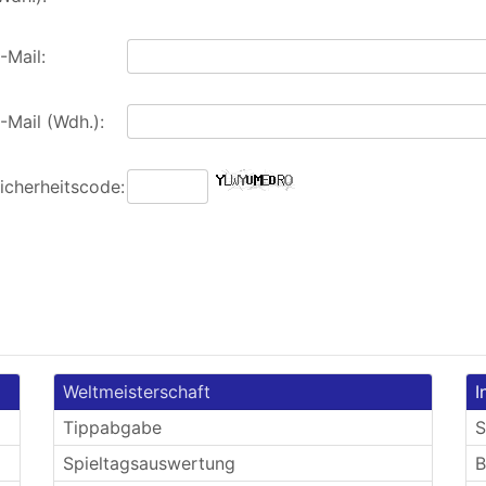
-Mail:
-Mail (Wdh.):
icherheitscode:
Weltmeisterschaft
I
Tippabgabe
S
Spieltagsauswertung
B