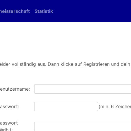
eisterschaft
Statistik
 Felder vollständig aus. Dann klicke auf Registrieren und dei
enutzername:
asswort:
(min. 6 Zeiche
asswort
Wdh.):