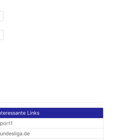
nteressante Links
port1
undesliga.de